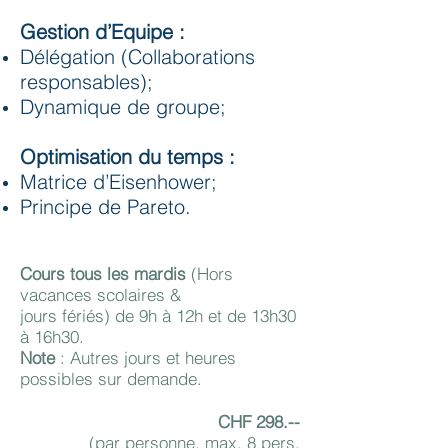
Gestion d’Equipe :
Délégation (Collaborations
responsables);
Dynamique de groupe;
Optimisation du temps :
Matrice d’Eisenhower;
Principe de Pareto.
Cours tous les mardis
(Hors
vacances scolaires &
jours fériés) de 9h à 12h et de 13h30
à 16h30.
Note
: Autres jours et heures
possibles sur demande.
CHF 298.--
(par personne, max. 8 pers.