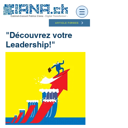
ARTICLE FORBES
"Découvrez votre
Leadership!"